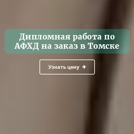
Дипломная работа по
АФХД на заказ в Томске
Узнать цену