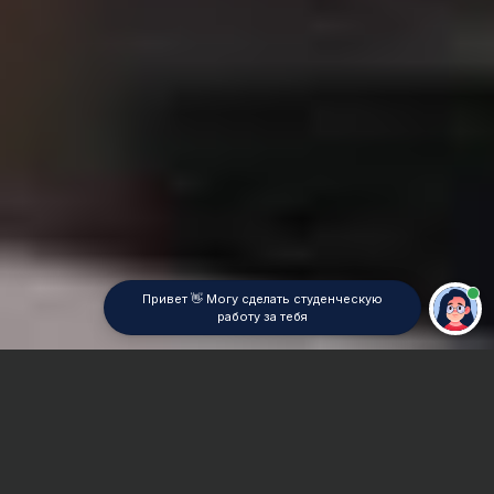
Привет 👋 Могу сделать студенческую
работу за тебя
Главная
Дипломная работа
Анализ финансовой и хозяйственной деятельности
предприятия (АФХД)