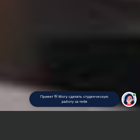
Привет 👋 Могу сделать студенческую
работу за тебя
Главная
Дипломная работа
Инвестиционный менеджмент