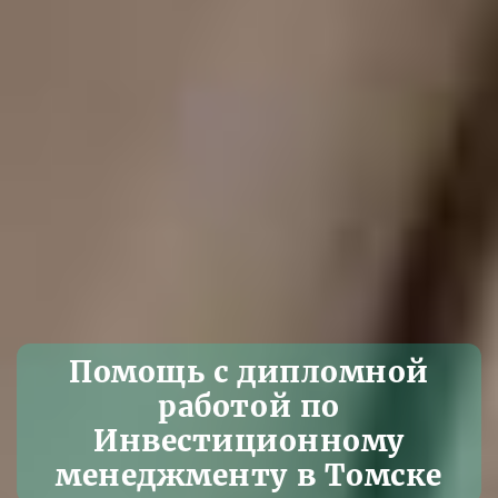
Помощь с дипломной
работой по
Инвестиционному
менеджменту в Томске