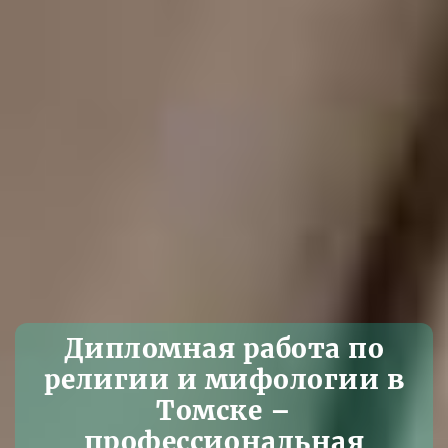
Дипломная работа по
религии и мифологии в
Томске –
профессиональная