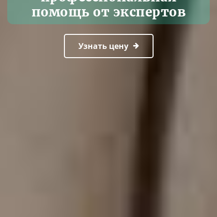
помощь от экспертов
Узнать цену