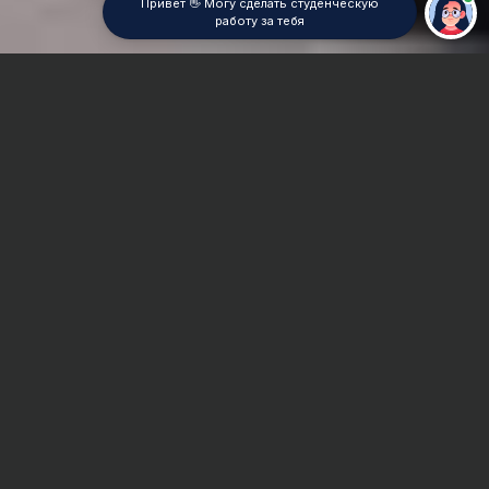
Привет 👋 Могу сделать студенческую
работу за тебя
Главная
Дипломная работа
Теория колебаний
Сроки и Стоимость