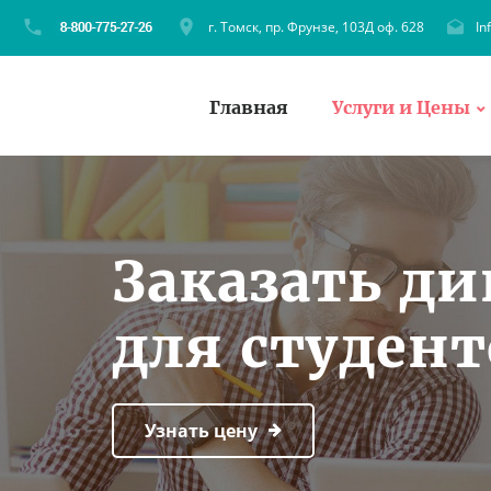
г. Томск, пр. Фрунзе, 103Д оф. 628
In
Главная
Услуги и Цены
Заказать д
для студен
Узнать цену