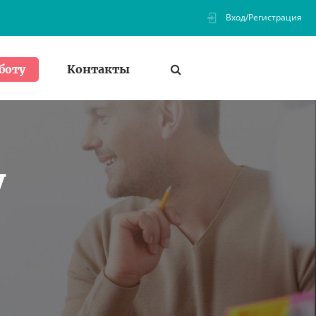
Вход/Регистрация
Контакты
боту
у