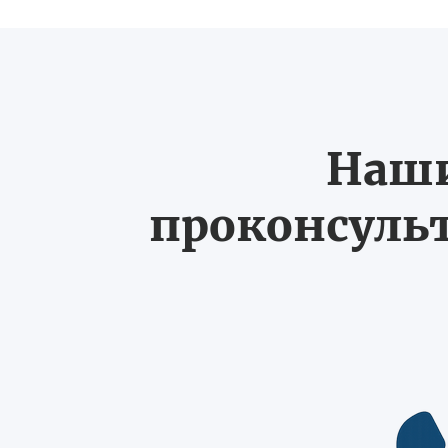
Наши
проконсульт