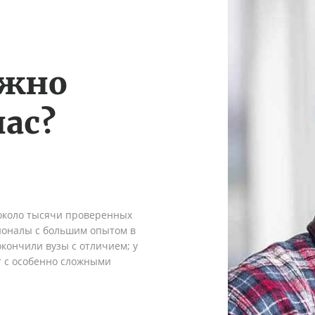
ужно
ас?
 около тысячи проверенных
сионалы с большим опытом в
кончили вузы с отличием; у
т с особенно сложными