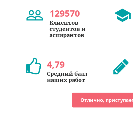
129570
Клиентов
студентов и
аспирантов
4
,
79
Средний балл
наших работ
Отлично, приступае