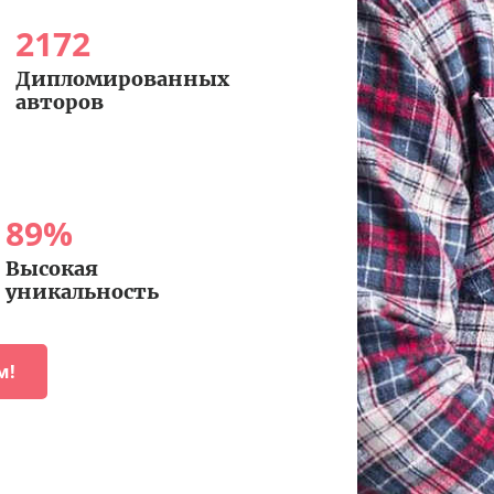
2172
Дипломированных
авторов
89
%
Высокая
уникальность
м!