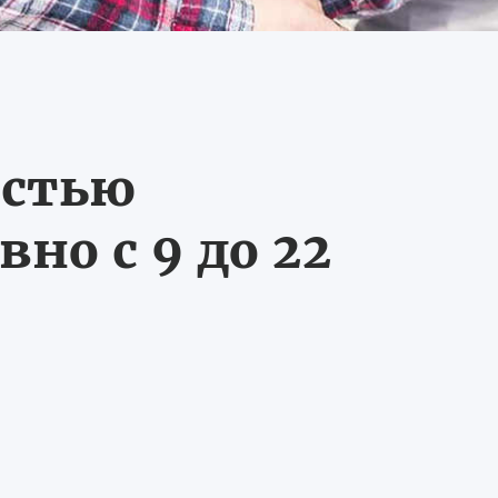
остью
но с 9 до 22