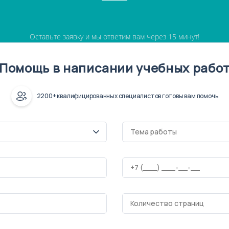
Оставьте заявку и мы ответим вам через 15 минут!
Помощь в написании учебных рабо
2200+ квалифицированных специалистов готовы вам помочь