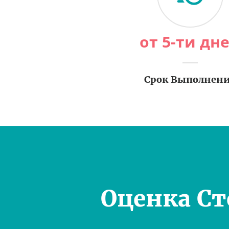
от 5-ти дн
Срок Выполнен
Оценка С