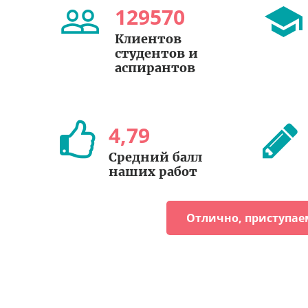
129570
Клиентов
студентов и
аспирантов
4
,
79
Средний балл
наших работ
Отлично, приступае