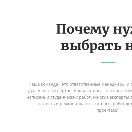
Почему н
выбрать н
Наша команда - это ответственные менеджеры и
удаленных экспертов. Наши авторы - это профес
написании студенческих работ. Многие эксперты о
нас есть и редкие таланты, которые работаю
проектами.