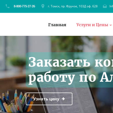
г. Томск, пр. Фрунзе, 103Д оф. 628
In
Главная
Услуги и Цены
Заказать к
работу по А
Узнать цену