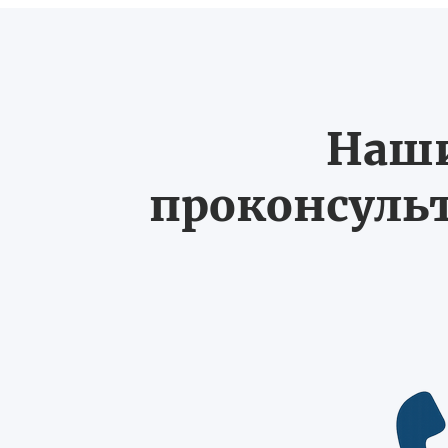
Наши
проконсульт