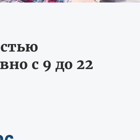
остью
но с 9 до 22