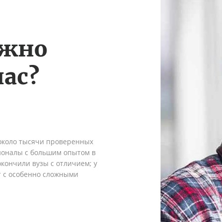
ужно
ас?
 около тысячи проверенных
сионалы с большим опытом в
кончили вузы с отличием; у
т с особенно сложными