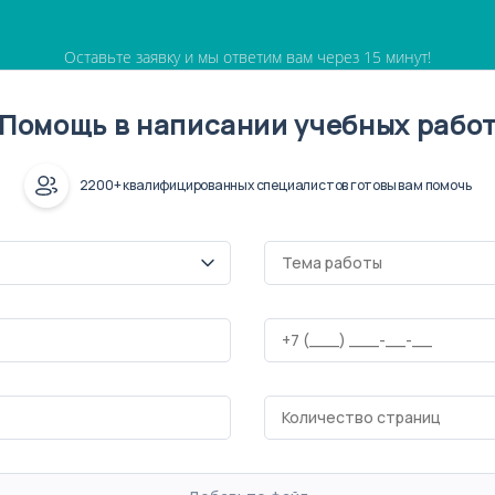
Оставьте заявку и мы ответим вам через 15 минут!
Помощь в написании учебных рабо
2200+ квалифицированных специалистов готовы вам помочь