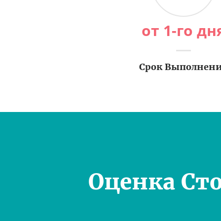
от 1-го дн
Срок Выполнен
Оценка Ст