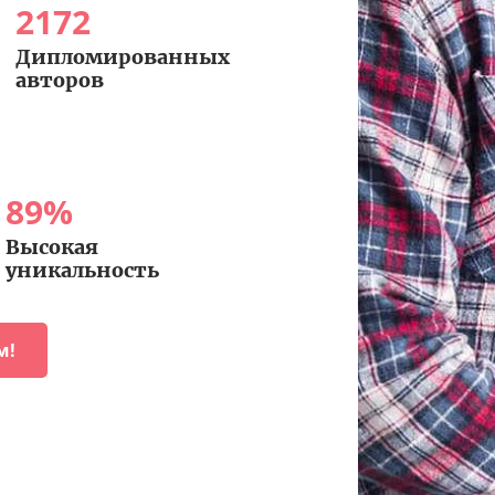
2172
Дипломированных
авторов
89
%
Высокая
уникальность
м!