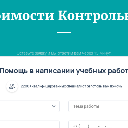
оимости Контроль
Оставьте заявку и мы ответим вам через 15 минут!
Помощь в написании учебных рабо
2200+ квалифицированных специалистов готовы вам помочь