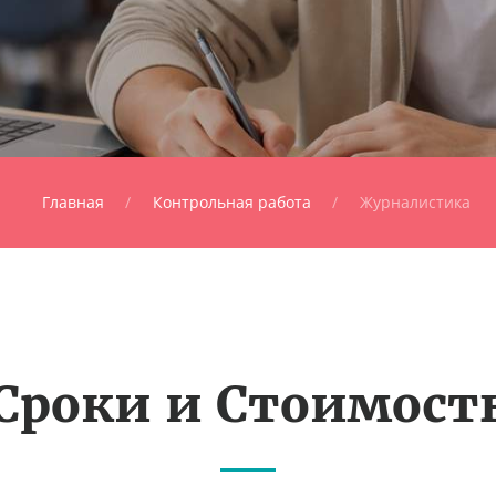
Главная
Контрольная работа
Журналистика
Сроки и Стоимост