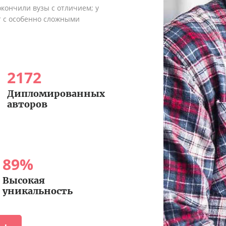
кончили вузы с отличием; у
т с особенно сложными
2172
Дипломированных
авторов
89
%
Высокая
уникальность