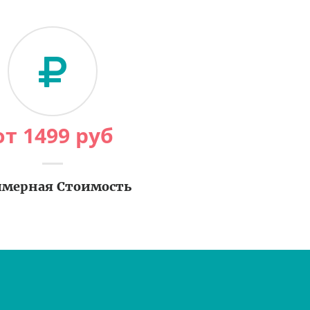
от
1499
руб
мерная Стоимость