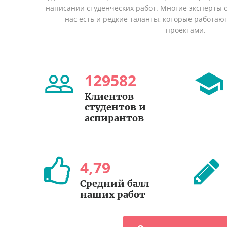
написании студенческих работ. Многие эксперты о
нас есть и редкие таланты, которые работаю
проектами.
129582
Клиентов
студентов и
аспирантов
4
,
79
Средний балл
наших работ