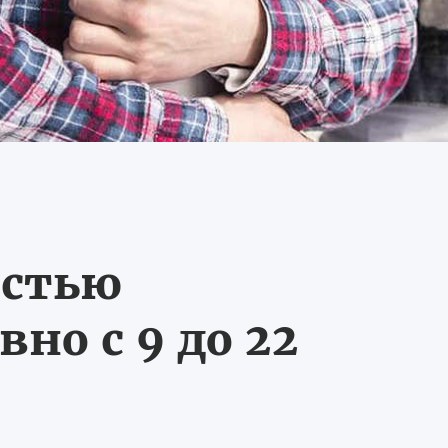
остью
но с 9 до 22