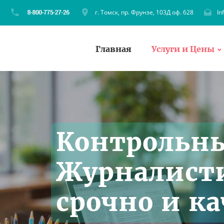
г. Томск, пр. Фрунзе, 103Д оф. 628
In
Главная
Услуги и Цены
Контрольны
Журналисти
срочно и к