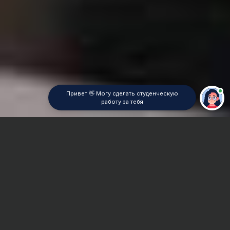
Привет 👋 Могу сделать студенческую
работу за тебя
Главная
Контрольная работа
Проектно-сметная документация
Сроки и Стоимость