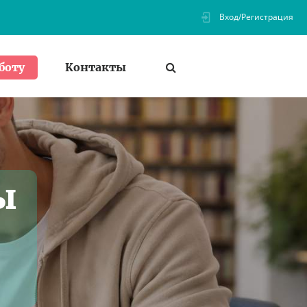
Вход/Регистрация
Контакты
боту
ы