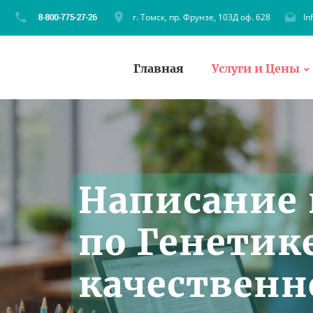
г. Томск, пр. Фрунзе, 103Д оф. 628
In
Главная
Услуги и Цены
Написание 
по Генетике
качественн