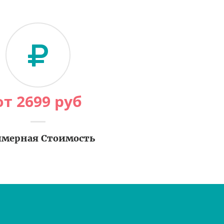
от
2699
руб
мерная Стоимость