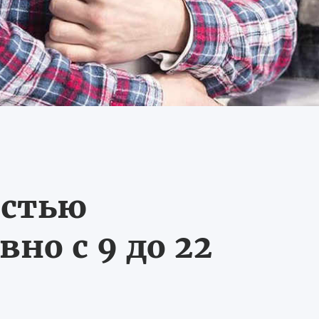
остью
но с 9 до 22