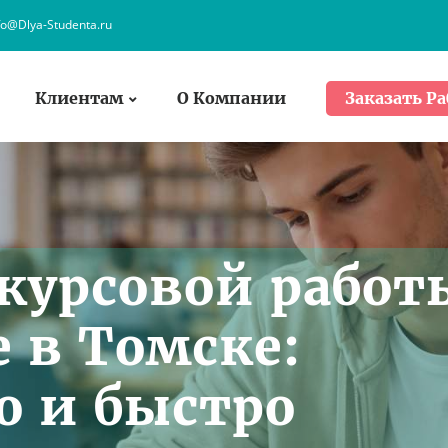
fo@Dlya-Studenta.ru
Клиентам
О Компании
Заказать Ра
курсовой работ
 в Томске:
о и быстро