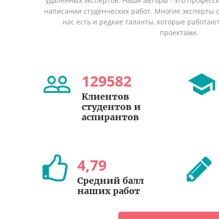
удаленных экспертов. Наши авторы - это профес
написании студенческих работ. Многие эксперты о
нас есть и редкие таланты, которые работаю
проектами.
129582
Клиентов
студентов и
аспирантов
4
,
79
Средний балл
наших работ