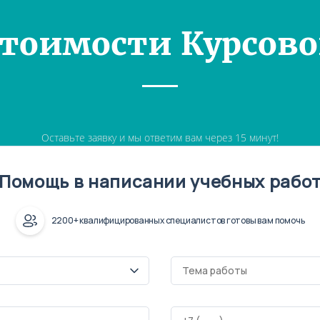
Стоимости Курсово
Оставьте заявку и мы ответим вам через 15 минут!
Помощь в написании учебных рабо
2200+ квалифицированных специалистов готовы вам помочь