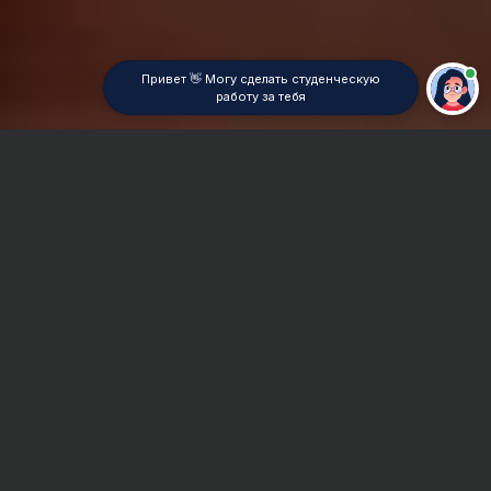
Привет 👋 Могу сделать студенческую
работу за тебя
Главная
Магистерская диссертация
Сроки и Стоимость