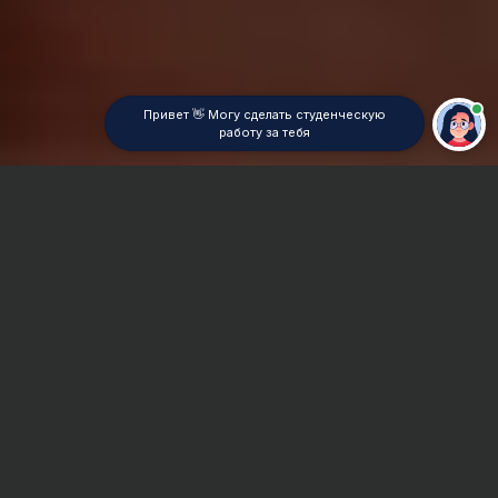
Привет 👋 Могу сделать студенческую
работу за тебя
Главная
ВУЗы Томска
ТПУ
Реферат
Сроки и Стоимость