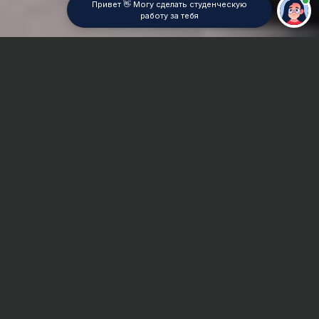
Привет 👋 Могу сделать студенческую
работу за тебя
Главная
Реферат
Химия
Сроки и Стоимость