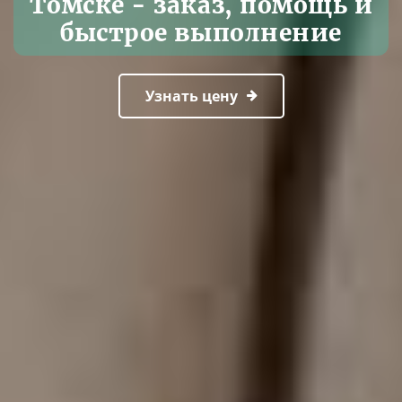
Томске - заказ, помощь и
быстрое выполнение
Узнать цену