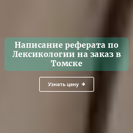
Написание реферата по
Лексикологии на заказ в
Томске
Узнать цену