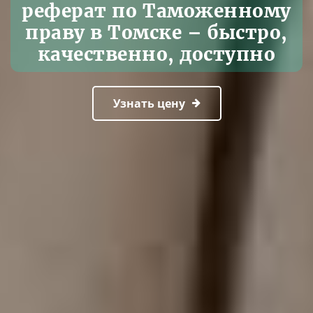
реферат по Таможенному
праву в Томске – быстро,
качественно, доступно
Узнать цену