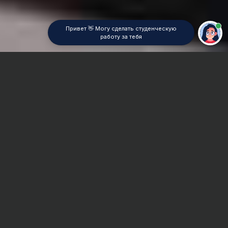
Привет 👋 Могу сделать студенческую
работу за тебя
Главная
Реферат
Таможенное право
Сроки и Стоимость