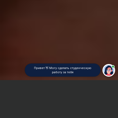
Привет 👋 Могу сделать студенческую
работу за тебя
Главная
ВУЗы Томска
ТИБ
Реферат